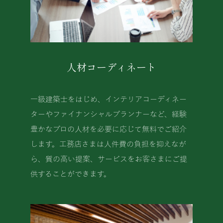
人材コーディネート
一級建築士をはじめ、インテリアコーディネー
ターやファイナンシャルプランナーなど、経験
豊かなプロの人材を必要に応じて無料でご紹介
します。工務店さまは人件費の負担を抑えなが
ら、質の高い提案、サービスをお客さまにご提
供することができます。