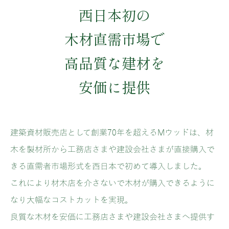
西日本初の
木材直需市場で
高品質な建材を
安価に提供
建築資材販売店として創業70年を超えるMウッドは、材
木を製材所から工務店さまや建設会社さまが直接購入で
きる直需者市場形式を西日本で初めて導入しました。
これにより材木店を介さないで木材が購入できるように
なり大幅なコストカットを実現。
良質な木材を安価に工務店さまや建設会社さまへ提供す