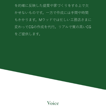
を的確に反映した提案や家づくりをする上で欠
かせないものです。一方で作成には手間や時間
もかかります。Mウッドでは忙しい工務店さまに
変わってCGの作成を代行。リアルで質の高いCG
をご提供します。
Voice