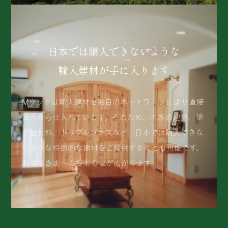
日本では購入できないような
輸入建材が手に入ります
Mウッドは輸入建材を独自のネットワークにより直接
海外から仕入れています。そのため、木製の建具、塗
り壁材料、トリプルガラスなど、日本では購入できな
いような特徴的な建材をご提供することも可能です。
お客様さまへの提案の幅が広がります。