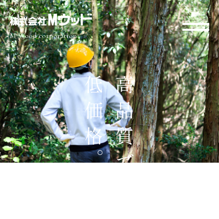
M Wood corporation
工務店・建設会社が認める高品質、低価格。
西日本初の直需市場を構築した建材販売会社、